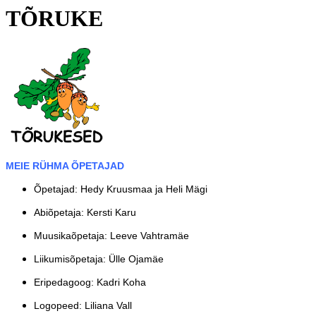
TÕRUKE
MEIE RÜHMA ÕPETAJAD
Õpetajad: Hedy Kruusmaa ja Heli Mägi
Abiõpetaja: Kersti Karu
Muusikaõpetaja: Leeve Vahtramäe
Liikumisõpetaja: Ülle Ojamäe
Eripedagoog: Kadri Koha
Logopeed: Liliana Vall