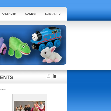
KALENDER
GALERII
KONTAKTID
RENTS
kanne.