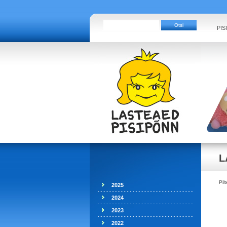
PIS
L
Pil
2025
2024
2023
2022