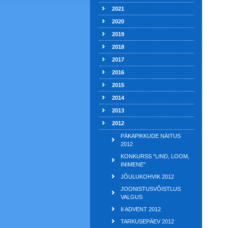
2021
2020
2019
2018
2017
2016
2015
2014
2013
2012
PÄKAPIKKUDE NÄITUS
2012
KONKURSS "LIND, LOOM,
INIMENE"
JÕULUKOHVIK 2012
JOONISTUSVÕISTLUS
VALGUS
II ADVENT 2012
TARKUSEPÄEV 2012