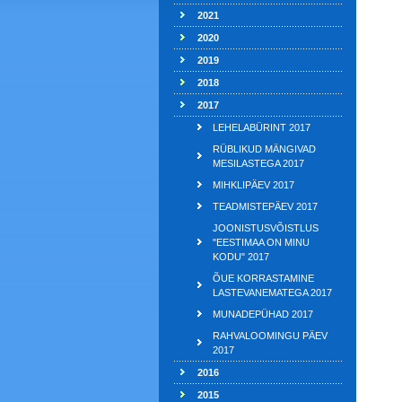
2021
2020
2019
2018
2017
LEHELABÜRINT 2017
RÜBLIKUD MÄNGIVAD
MESILASTEGA 2017
MIHKLIPÄEV 2017
TEADMISTEPÄEV 2017
JOONISTUSVÕISTLUS
"EESTIMAA ON MINU
KODU" 2017
ÕUE KORRASTAMINE
LASTEVANEMATEGA 2017
MUNADEPÜHAD 2017
RAHVALOOMINGU PÄEV
2017
2016
2015