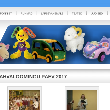
IPÕNNIST
RÜHMAD
LAPSEVANEMALE
TEATED
UUDISED
AHVALOOMINGU PÄEV 2017