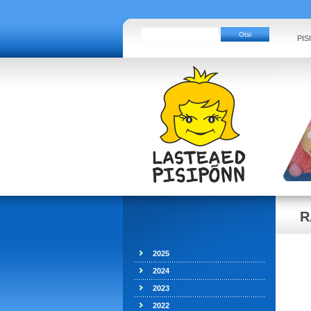
PIS
R
2025
2024
2023
2022