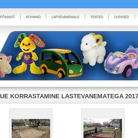
IPÕNNIST
RÜHMAD
LAPSEVANEMALE
TEATED
UUDISED
UE KORRASTAMINE LASTEVANEMATEGA 201