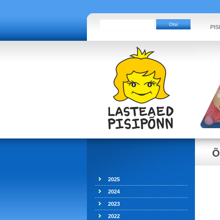
PIS
Õ
2025
2024
2023
2022