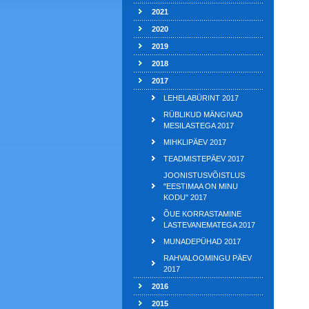
2021
2020
2019
2018
2017
LEHELABÜRINT 2017
RÜBLIKUD MÄNGIVAD
MESILASTEGA 2017
MIHKLIPÄEV 2017
TEADMISTEPÄEV 2017
JOONISTUSVÕISTLUS
"EESTIMAA ON MINU
KODU" 2017
ÕUE KORRASTAMINE
LASTEVANEMATEGA 2017
MUNADEPÜHAD 2017
RAHVALOOMINGU PÄEV
2017
2016
2015