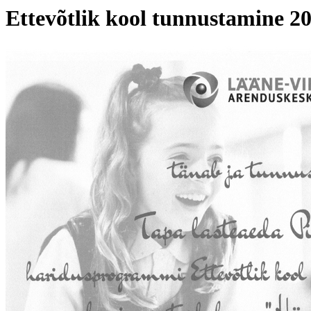
Ettevõtlik kool tunnustamine 2