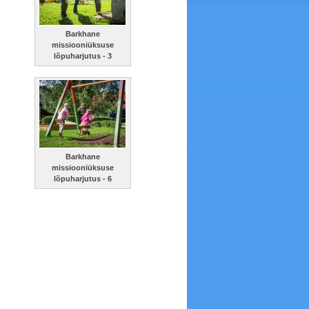
Barkhane
missiooniüksuse
lõpuharjutus - 3
Barkhane
missiooniüksuse
lõpuharjutus - 6