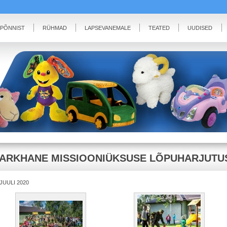
IPÕNNIST
RÜHMAD
LAPSEVANEMALE
TEATED
UUDISED
ARKHANE MISSIOONIÜKSUSE LÕPUHARJUTUS
.JUULI 2020