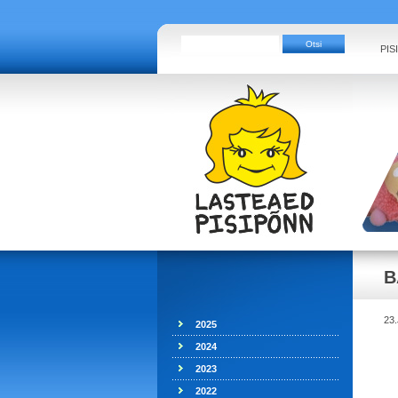
PIS
B
23
2025
2024
2023
2022