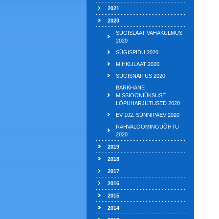
2021
2020
SÜGISLAAT VAHAKULMUS
2020
SÜGISPIDU 2020
MIHKLILAAT 2020
SÜGISNÄITUS 2020
BARKHANE
MISSIOONIÜKSUSE
LÕPUHARJUTUSED 2020
EV 102. SÜNNIPÄEV 2020
RAHVALOOMINGUÕHTU
2020
2019
2018
2017
2016
2015
2014