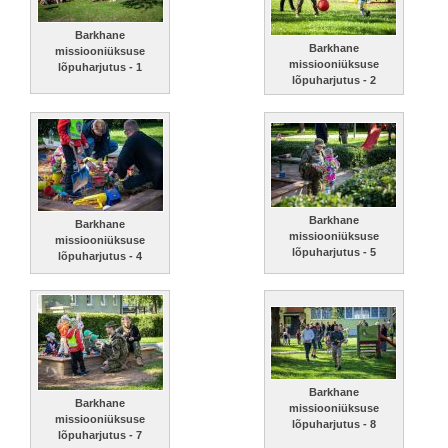
Barkhane
Barkhane
missiooniüksuse
missiooniüksuse
lõpuharjutus - 1
lõpuharjutus - 2
Barkhane
Barkhane
missiooniüksuse
missiooniüksuse
lõpuharjutus - 5
lõpuharjutus - 4
Barkhane
Barkhane
missiooniüksuse
missiooniüksuse
lõpuharjutus - 8
lõpuharjutus - 7