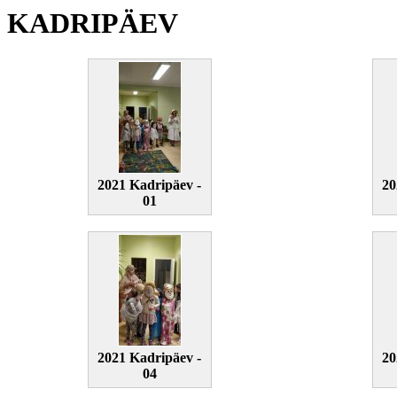
KADRIPÄEV
2021 Kadripäev -
20
01
2021 Kadripäev -
20
04