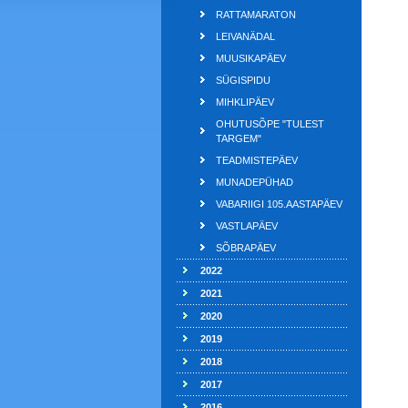
RATTAMARATON
LEIVANÄDAL
MUUSIKAPÄEV
SÜGISPIDU
MIHKLIPÄEV
OHUTUSÕPE "TULEST
TARGEM"
TEADMISTEPÄEV
MUNADEPÜHAD
VABARIIGI 105.AASTAPÄEV
VASTLAPÄEV
SÕBRAPÄEV
2022
2021
2020
2019
2018
2017
2016