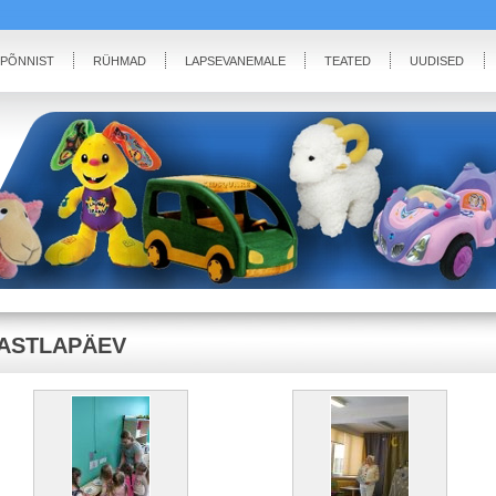
IPÕNNIST
RÜHMAD
LAPSEVANEMALE
TEATED
UUDISED
ASTLAPÄEV