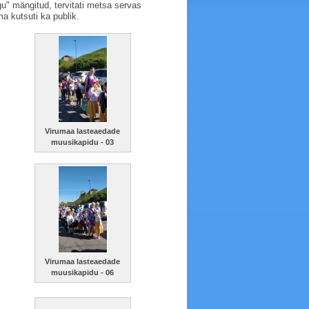
gu" mängitud, tervitati metsa servas
a kutsuti ka publik.
Virumaa lasteaedade
muusikapidu - 03
Virumaa lasteaedade
muusikapidu - 06