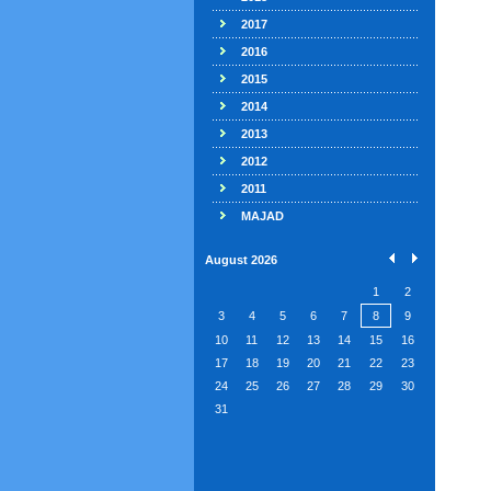
2017
2016
2015
2014
2013
2012
2011
MAJAD
August 2026
1
2
3
4
5
6
7
8
9
10
11
12
13
14
15
16
17
18
19
20
21
22
23
24
25
26
27
28
29
30
31