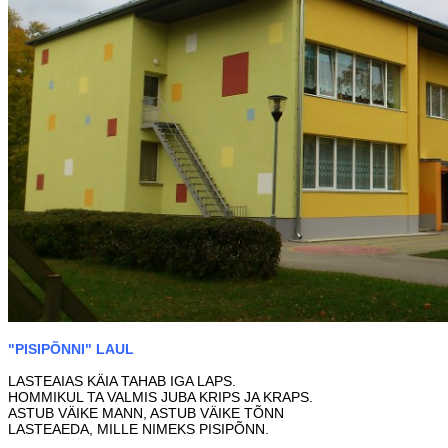
"PISIPÕNNI" LAUL
LASTEAIAS KÄIA TAHAB IGA LAPS.
HOMMIKUL TA VALMIS JUBA KRIPS JA KRAPS.
ASTUB VÄIKE MANN, ASTUB VÄIKE TÕNN
LASTEAEDA, MILLE NIMEKS PISIPÕNN.