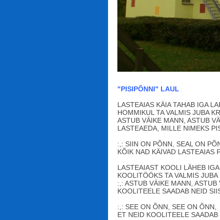
"PISIPÕNNI" LAUL
LASTEAIAS KÄIA TAHAB IGA LA
HOMMIKUL TA VALMIS JUBA KR
ASTUB VÄIKE MANN, ASTUB V
LASTEAEDA, MILLE NIMEKS PI
:,: SIIN ON PÕNN, SEAL ON PÕ
KÕIK NAD KÄIVAD LASTEAIAS PI
LASTEAIAST KOOLI LÄHEB IGA
KOOLITÖÖKS TA VALMIS JUBA 
:,: ASTUB VÄIKE MANN, ASTUB
KOOLITEELE SAADAB NEID SIIS 
:,: SEE ON ÕNN, SEE ON ÕNN,
ET NEID KOOLITEELE SAADAB P