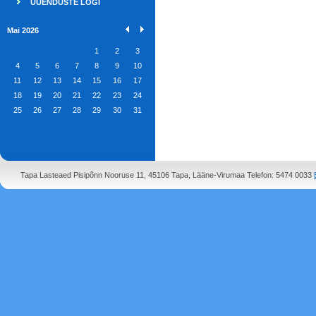
UUENDUSTE LOGI
Mai 2026
1
2
3
4
5
6
7
8
9
10
11
12
13
14
15
16
17
18
19
20
21
22
23
24
25
26
27
28
29
30
31
Tapa Lasteaed Pisipõnn Nooruse 11, 45106 Tapa, Lääne-Virumaa Telefon: 5474 0033