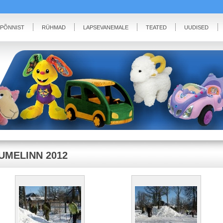
IPÕNNIST
RÜHMAD
LAPSEVANEMALE
TEATED
UUDISED
UMELINN 2012