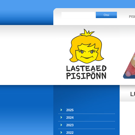
PIS
L
2025
2024
2023
2022