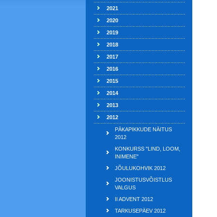
2021
2020
2019
2018
2017
2016
2015
2014
2013
2012
PÄKAPIKKUDE NÄITUS
2012
KONKURSS "LIND, LOOM,
INIMENE"
JÕULUKOHVIK 2012
JOONISTUSVÕISTLUS
VALGUS
II ADVENT 2012
TARKUSEPÄEV 2012