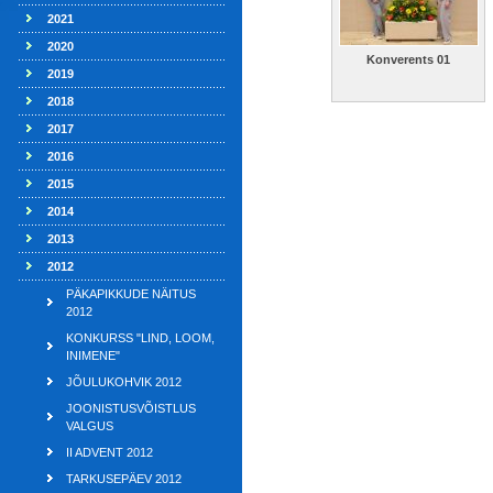
2021
2020
Konverents 01
2019
2018
2017
2016
2015
2014
2013
2012
PÄKAPIKKUDE NÄITUS
2012
KONKURSS "LIND, LOOM,
INIMENE"
JÕULUKOHVIK 2012
JOONISTUSVÕISTLUS
VALGUS
II ADVENT 2012
TARKUSEPÄEV 2012