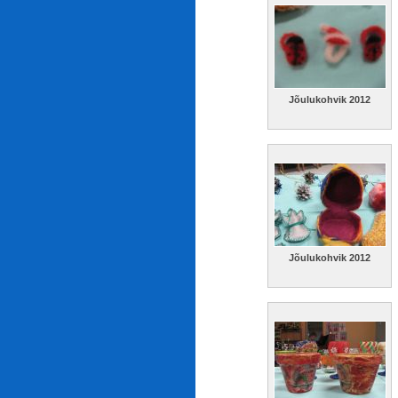
Jõulukohvik 2012
Jõulukohvik 2012