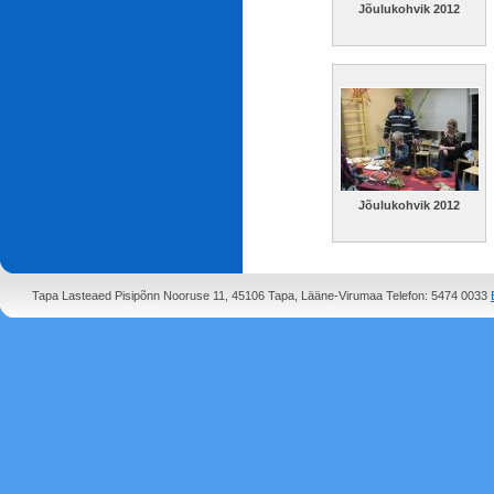
Jõulukohvik 2012
Jõulukohvik 2012
Tapa Lasteaed Pisipõnn Nooruse 11, 45106 Tapa, Lääne-Virumaa Telefon: 5474 0033