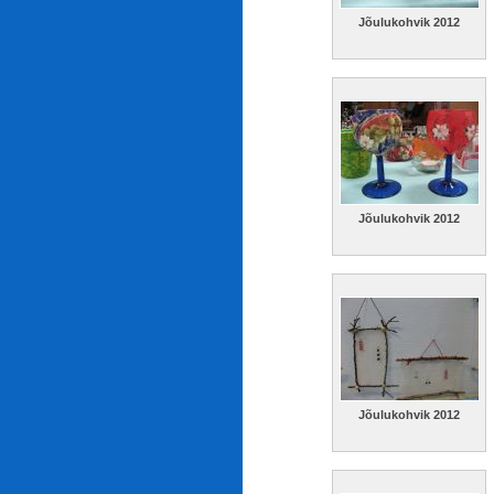
Jõulukohvik 2012
Jõulukohvik 2012
Jõulukohvik 2012