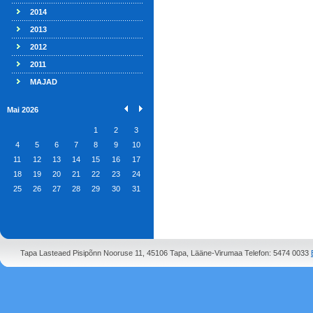
2014
2013
2012
2011
MAJAD
Mai 2026
1
2
3
4
5
6
7
8
9
10
11
12
13
14
15
16
17
18
19
20
21
22
23
24
25
26
27
28
29
30
31
Tapa Lasteaed Pisipõnn Nooruse 11, 45106 Tapa, Lääne-Virumaa Telefon: 5474 0033