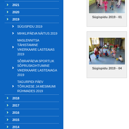
2021
2020
Sügispidu 2019 - 01
2019
SÜGISPIDU 2019
MIHKLIPÄEVA NÄITUS 2019
MASLENNITSA
TÄHISTAMINE
VIKERKAARE LASTEAIAS
2019
SÕBRAPÄEVA SPORTLIK
SÕPRUSKOHTUMINE
Sügispidu 2019 - 04
VIKERKAARE LASTEAIAGA
2019
TAGURPIDI PÄEV
TÕRUKESE JA MESIMUMI
RÜHMADES 2019
2018
2017
2016
2015
2014