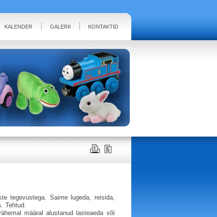
KALENDER
GALERII
KONTAKTID
ste tegevustega. Saime lugeda, reisida,
s. Tehtud.
ähemal määral alustanud lasteaeda või