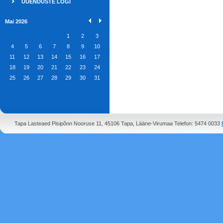
UUENDUSTE LOGI
Mai 2026
1
2
3
4
5
6
7
8
9
10
11
12
13
14
15
16
17
18
19
20
21
22
23
24
25
26
27
28
29
30
31
Tapa Lasteaed Pisipõnn Nooruse 11, 45106 Tapa, Lääne-Virumaa Telefon: 5474 0033