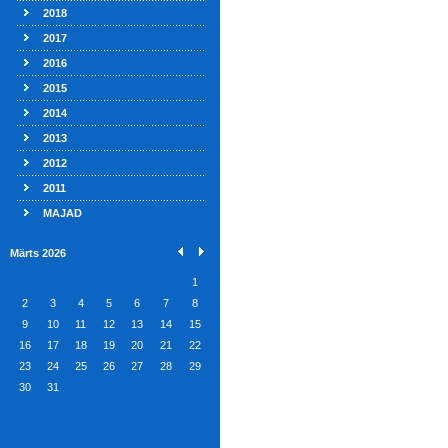
2018
2017
2016
2015
2014
2013
2012
2011
MAJAD
Märts 2026
1
2
3
4
5
6
7
8
9
10
11
12
13
14
15
16
17
18
19
20
21
22
23
24
25
26
27
28
29
30
31