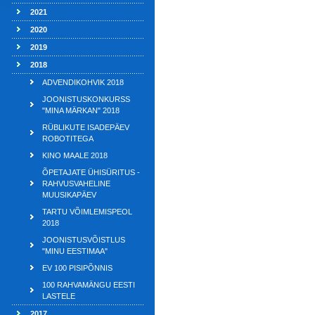
2021
2020
2019
2018
ADVENDIKOHVIK 2018
JOONISTUSKONKURSS
"MINA MÄRKAN" 2018
RÜBLIKUTE ISADEPÄEV
ROBOTITEGA
KINO MAALE 2018
ÕPETAJATE ÜHISÜRITUS -
RAHVUSVAHELINE
MUUSIKAPÄEV
TARTU VÕIMLEMISPEOL
2018
JOONISTUSVÕISTLUS
"MINU EESTIMAA"
EV 100 PISIPÕNNIS
100 RAHVAMÄNGU EESTI
LASTELE
2017