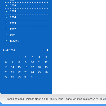
2016
2015
2014
2013
2012
2011
MAJAD
Juuli 2026
1
2
3
4
5
6
7
8
9
10
11
12
13
14
15
16
17
18
19
20
21
22
23
24
25
26
27
28
29
30
31
Tapa Lasteaed Pisipõnn Nooruse 11, 45106 Tapa, Lääne-Virumaa Telefon: 5474 0033