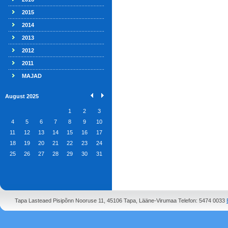
2015
2014
2013
2012
2011
MAJAD
August 2025
1
2
3
4
5
6
7
8
9
10
11
12
13
14
15
16
17
18
19
20
21
22
23
24
25
26
27
28
29
30
31
Tapa Lasteaed Pisipõnn Nooruse 11, 45106 Tapa, Lääne-Virumaa Telefon: 5474 0033