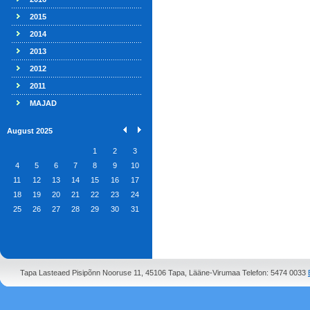
2015
2014
2013
2012
2011
MAJAD
August 2025
1
2
3
4
5
6
7
8
9
10
11
12
13
14
15
16
17
18
19
20
21
22
23
24
25
26
27
28
29
30
31
Tapa Lasteaed Pisipõnn Nooruse 11, 45106 Tapa, Lääne-Virumaa Telefon: 5474 0033