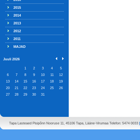
2015
2014
2013
2012
2011
MAJAD
Juuli 2026
1
2
3
4
5
6
7
8
9
10
11
12
13
14
15
16
17
18
19
20
21
22
23
24
25
26
27
28
29
30
31
Tapa Lasteaed Pisipõnn Nooruse 11, 45106 Tapa, Lääne-Virumaa Telefon: 5474 0033