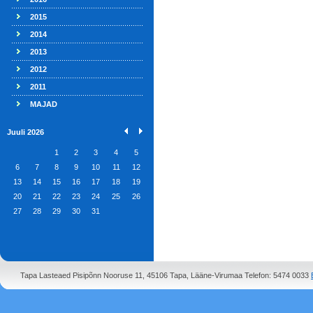
2015
2014
2013
2012
2011
MAJAD
Juuli 2026
1
2
3
4
5
6
7
8
9
10
11
12
13
14
15
16
17
18
19
20
21
22
23
24
25
26
27
28
29
30
31
Tapa Lasteaed Pisipõnn Nooruse 11, 45106 Tapa, Lääne-Virumaa Telefon: 5474 0033