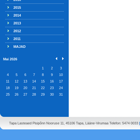
2015
2014
2013
2012
2011
MAJAD
Mai 2026
1
2
3
4
5
6
7
8
9
10
11
12
13
14
15
16
17
18
19
20
21
22
23
24
25
26
27
28
29
30
31
Tapa Lasteaed Pisipõnn Nooruse 11, 45106 Tapa, Lääne-Virumaa Telefon: 5474 0033