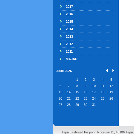
2017
2016
2015
2014
2013
2012
2011
MAJAD
Juuli 2026
1
2
3
4
5
6
7
8
9
10
11
12
13
14
15
16
17
18
19
20
21
22
23
24
25
26
27
28
29
30
31
Tapa Lasteaed Pisipõnn Nooruse 11, 45106 Tapa