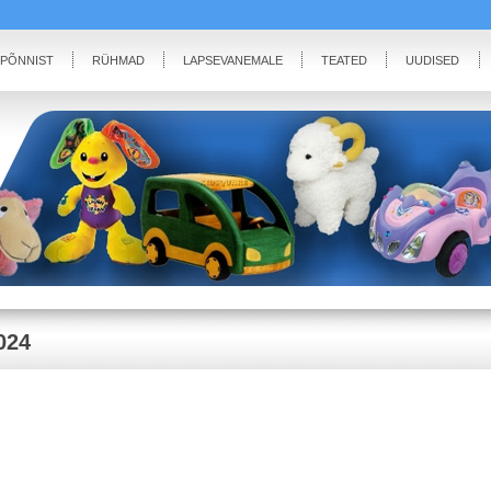
IPÕNNIST
RÜHMAD
LAPSEVANEMALE
TEATED
UUDISED
024