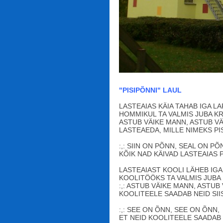
"PISIPÕNNI" LAUL
LASTEAIAS KÄIA TAHAB IGA LA
HOMMIKUL TA VALMIS JUBA KR
ASTUB VÄIKE MANN, ASTUB V
LASTEAEDA, MILLE NIMEKS PI
:,: SIIN ON PÕNN, SEAL ON PÕ
KÕIK NAD KÄIVAD LASTEAIAS PI
LASTEAIAST KOOLI LÄHEB IGA
KOOLITÖÖKS TA VALMIS JUBA 
:,: ASTUB VÄIKE MANN, ASTUB
KOOLITEELE SAADAB NEID SIIS 
:,: SEE ON ÕNN, SEE ON ÕNN,
ET NEID KOOLITEELE SAADAB P